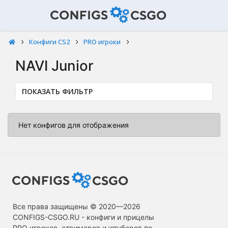
Конфиги CS2
PRO игроки
NAVI Junior
ПОКАЗАТЬ ФИЛЬТР
Нет конфигов для отображения
Все права защищены © 2020—2026
СONFIGS-CSGO.RU - конфиги и прицелы
PRO игроков, стримеров и ютуберов по