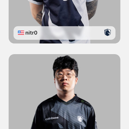
nitr0