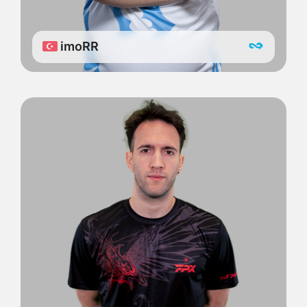
imoRR