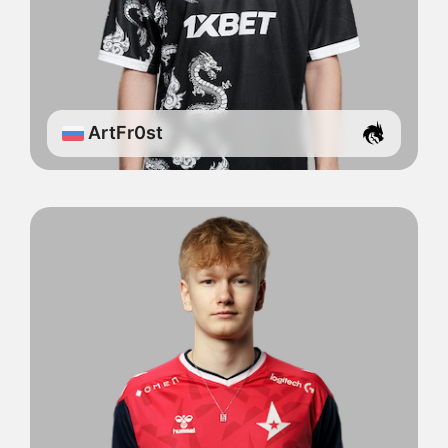
ArtFr0st