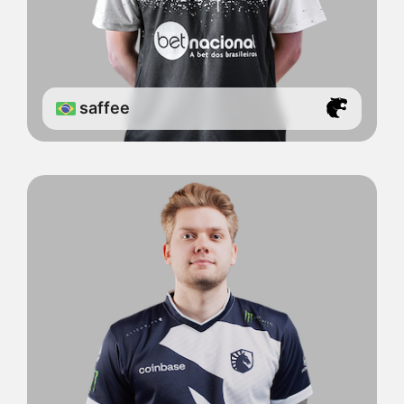
saffee