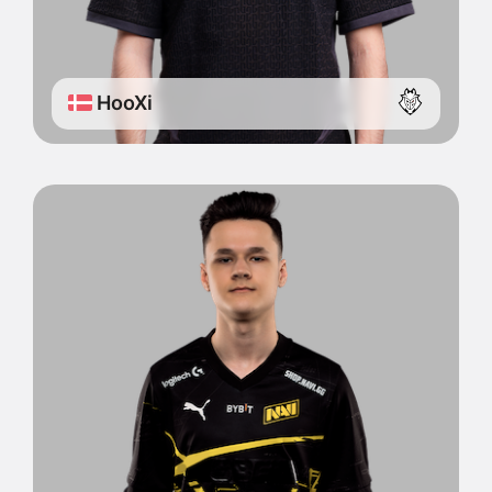
HooXi