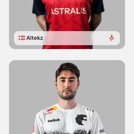
Altekz